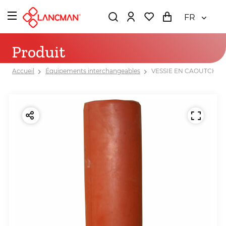
FR
Produit
Accueil
Équipements interchangeables
VESSIE EN CAOUTCHOU