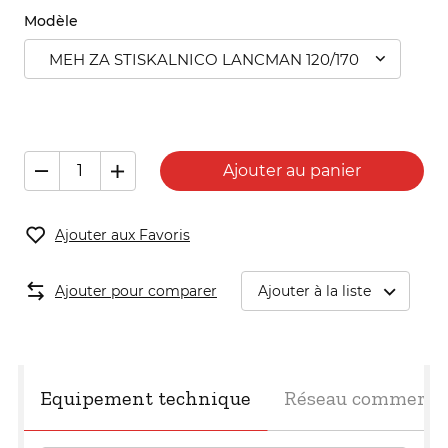
Modèle
MEH ZA STISKALNICO LANCMAN 120/170
Ajouter au panier
Ajouter aux Favoris
Ajouter pour comparer
Ajouter à la liste
Equipement technique
Réseau commerci