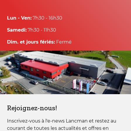
Lun - Ven:
7h30 - 16h30
Samedi:
7h30 - 11h30
Dim. et jours fériés:
Fermé
Rejoignez-nous!
Inscrivez-vous à l'e-news Lancman et restez au
courant de toutes les actualités et offres en