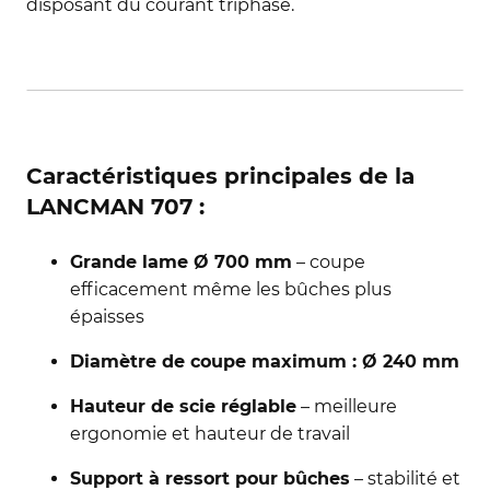
disposant du courant triphasé.
Caractéristiques principales de la
LANCMAN 707 :
Grande lame Ø 700 mm
– coupe
efficacement même les bûches plus
épaisses
Diamètre de coupe maximum : Ø 240 mm
Hauteur de scie réglable
– meilleure
ergonomie et hauteur de travail
Support à ressort pour bûches
– stabilité et