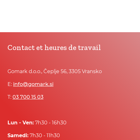
Contact et heures de travail
Gomark d.o.o., Čeplje 56, 3305 Vransko
E:
info@gomark.si
T:
03 700 15 03
Lun - Ven:
7h30 - 16h30
Samedi:
7h30 - 11h30