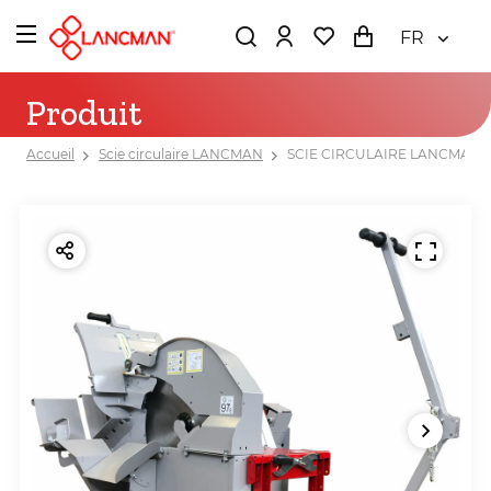
FR
Produit
Accueil
Scie circulaire LANCMAN
SCIE CIRCULAIRE LANCMAN 70