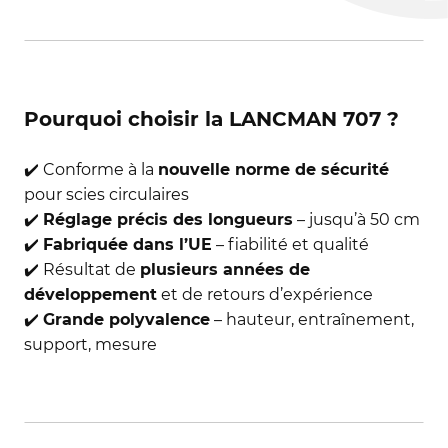
Pourquoi choisir la LANCMAN 707 ?
✔️ Conforme à la
nouvelle norme de sécurité
pour scies circulaires
✔️
Réglage précis des longueurs
– jusqu’à 50 cm
✔️
Fabriquée dans l’UE
– fiabilité et qualité
✔️ Résultat de
plusieurs années de
développement
et de retours d’expérience
✔️
Grande polyvalence
– hauteur, entraînement,
support, mesure