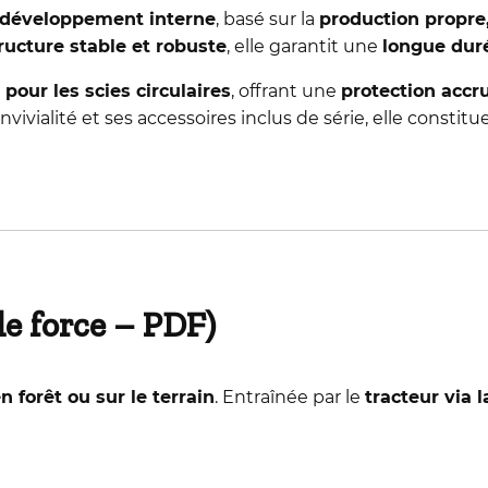
développement interne
, basé sur la
production propre,
ructure stable et robuste
, elle garantit une
longue duré
pour les scies circulaires
, offrant une
protection accru
onvivialité et ses accessoires inclus de série, elle consti
de force – PDF)
n forêt ou sur le terrain
. Entraînée par le
tracteur via 