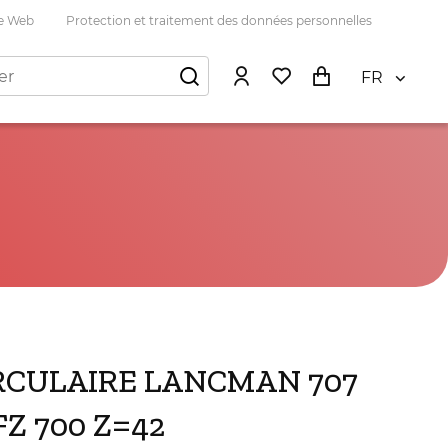
te Web
Protection et traitement des données personnelles
FR
IRCULAIRE LANCMAN 707
Z 700 Z=42