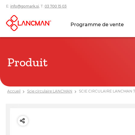
E:
info@gomark.si
, T:
03 700 15 03
Programme de vente
Produit
Accueil
Scie circulaire LANCMAN
SCIE CIRCULAIRE LANCMAN 7