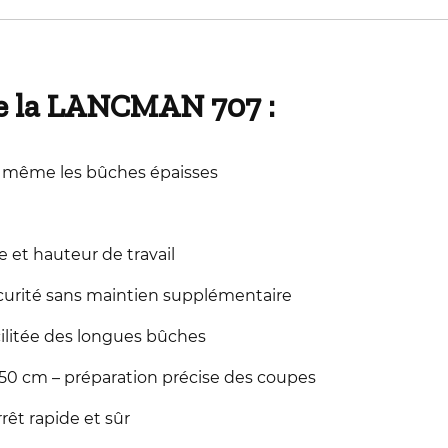
de la LANCMAN 707 :
 même les bûches épaisses
 et hauteur de travail
sécurité sans maintien supplémentaire
ilitée des longues bûches
 50 cm – préparation précise des coupes
rrêt rapide et sûr