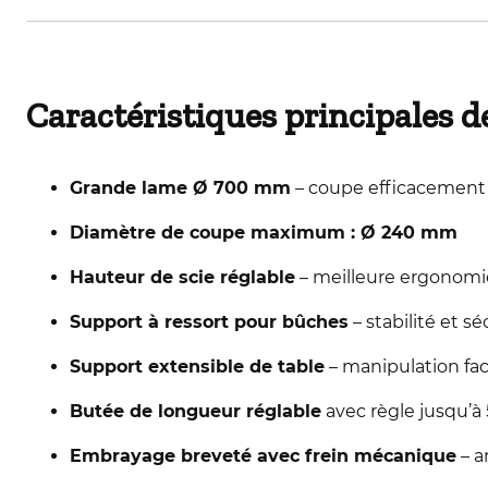
Caractéristiques principales 
Grande lame Ø 700 mm
– coupe efficacement
Diamètre de coupe maximum : Ø 240 mm
Hauteur de scie réglable
– meilleure ergonomie
Support à ressort pour bûches
– stabilité et 
Support extensible de table
– manipulation fac
Butée de longueur réglable
avec règle jusqu’à
Embrayage breveté avec frein mécanique
– a