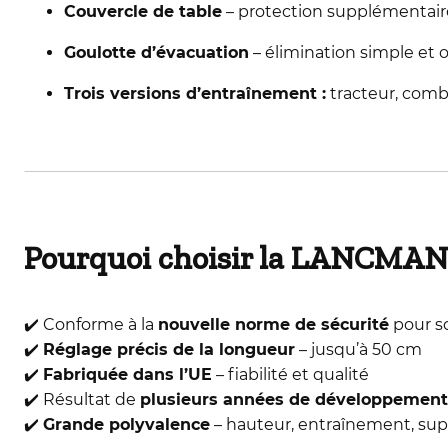
Couvercle de table
– protection supplémentaire 
Goulotte d’évacuation
– élimination simple et
Trois versions d’entraînement :
tracteur, comb
Pourquoi choisir la LANCMAN
✔️ Conforme à la
nouvelle norme de sécurité
pour sc
✔️
Réglage précis de la longueur
– jusqu’à 50 cm
✔️
Fabriquée dans l’UE
– fiabilité et qualité
✔️ Résultat de
plusieurs années de développement
✔️
Grande polyvalence
– hauteur, entraînement, su