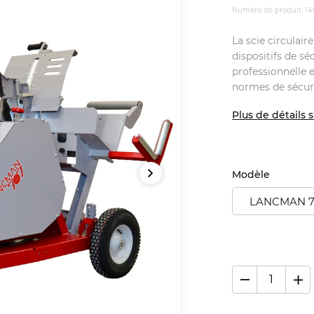
Numéro de produit: 1
La scie circula
dispositifs de sé
professionnelle 
normes de sécur
Plus de détails s
Modèle
LANCMAN 70