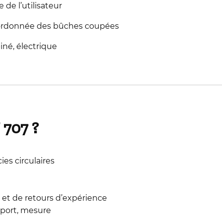
de l’utilisateur
 ordonnée des bûches coupées
iné, électrique
 707 ?
ies circulaires
et de retours d’expérience
pport, mesure