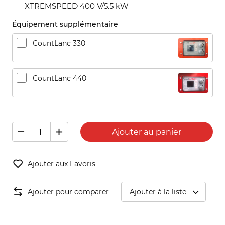
XTREMSPEED 400 V/5.5 kW
Équipement supplémentaire
CountLanc 330
CountLanc 440
Ajouter au panier
Ajouter aux Favoris
Ajouter pour comparer
Ajouter à la liste