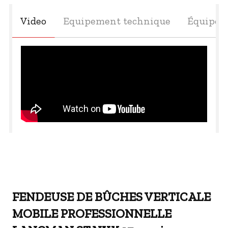
Video
Equipement technique
Équipem
FENDEUSE DE BÛCHES VERTICALE
MOBILE PROFESSIONNELLE