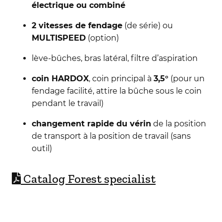
électrique ou combiné
2 vitesses de fendage
(de série) ou
MULTISPEED
(option)
lève-bûches, bras latéral, filtre d’aspiration
coin HARDOX
, coin principal à
3,5°
(pour un
fendage facilité, attire la bûche sous le coin
pendant le travail)
changement rapide du vérin
de la position
de transport à la position de travail (sans
outil)
C
atalog Forest specialist