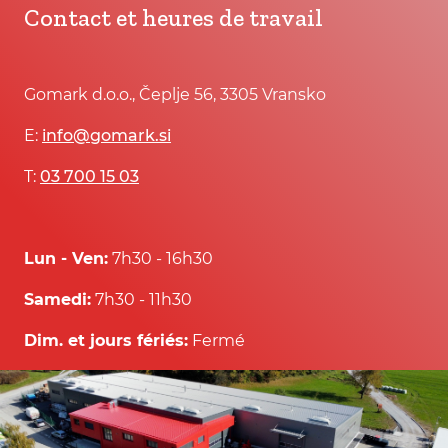
Contact et heures de travail
Gomark d.o.o., Čeplje 56, 3305 Vransko
E:
info@gomark.si
T:
03 700 15 03
Lun - Ven:
7h30 - 16h30
Samedi:
7h30 - 11h30
Dim. et jours fériés:
Fermé