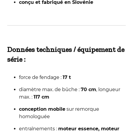
conçu et fabriqué en Slovénie
Données techniques / équipement de
série :
force de fendage :
17 t
diamètre max. de bûche :
70 cm
, longueur
max. :
117 cm
conception mobile
sur remorque
homologuée
entraînements :
moteur essence, moteur