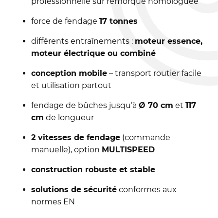
professionnelle sur remorque homologuée
force de fendage
17 tonnes
différents entraînements :
moteur essence,
moteur électrique ou combiné
conception mobile
– transport routier facile
et utilisation partout
fendage de bûches jusqu’à
Ø 70 cm
et
117
cm
de longueur
2 vitesses de fendage
(commande
manuelle), option
MULTISPEED
construction robuste et stable
solutions de sécurité
conformes aux
normes EN