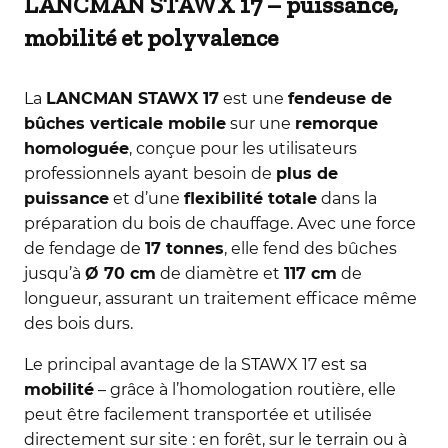
LANCMAN STAWX 17 – puissance,
mobilité et polyvalence
La
LANCMAN STAWX 17
est une
fendeuse de
bûches verticale mobile
sur une
remorque
homologuée
, conçue pour les utilisateurs
professionnels ayant besoin de
plus de
puissance
et d’une
flexibilité totale
dans la
préparation du bois de chauffage. Avec une force
de fendage de
17 tonnes
, elle fend des bûches
jusqu’à
Ø 70 cm
de diamètre et
117 cm
de
longueur, assurant un traitement efficace même
des bois durs.
Le principal avantage de la STAWX 17 est sa
mobilité
– grâce à l’homologation routière, elle
peut être facilement transportée et utilisée
directement sur site : en forêt, sur le terrain ou à