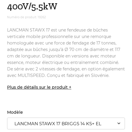
400V/5.5kW
Numéro de produit: 19262
LANCMAN STAWX 17 est une fendeuse de bûches
verticale mobile professionnelle sur une remorque
homologuée avec une force de fendage de 17 tonnes,
adaptée aux bûches jusqu’à Ø 70 cm de diamètre et 117
cm de longueur. Disponible en versions avec moteur
essence, moteur électrique ou entraînement combiné.
De série avec 2 vitesses de fendage, en option également
avec MULTISPEED. Conçu et fabriqué en Slovénie.
Plus de détails sur le produit +
Modèle
LANCMAN STAWX 17 BRIGGS 14 KS+ EL