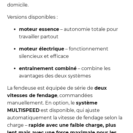
domicile.
Versions disponibles :
moteur essence
– autonomie totale pour
travailler partout
moteur électrique
– fonctionnement
silencieux et efficace
entraînement combiné
– combine les
avantages des deux systèmes
La fendeuse est équipée de série de
deux
vitesses de fendage
, commandées
manuellement. En option, le
système
MULTISPEED
est disponible, qui ajuste
automatiquement la vitesse de fendage selon la
charge –
rapide avec une faible charge, plus
lent mais avec une force maximale pour les